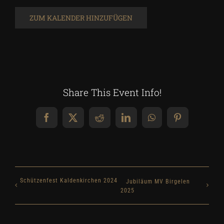
ZUM KALENDER HINZUFÜGEN
Share This Event Info!
Facebook
X
Reddit
LinkedIn
WhatsApp
Pinterest
Schützenfest Kaldenkirchen 2024
Jubiläum MV Birgelen
2025