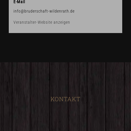
E-Mail
info@bruderschaft-wildenrath.de
Veranstalter-Website anzeigen
KONTAKT