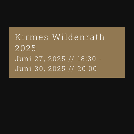
Kirmes Wildenrath
2025
Juni 27, 2025 // 18:30
-
Juni 30, 2025 // 20:00