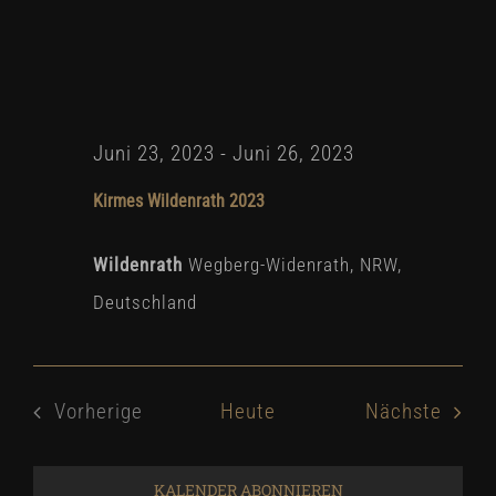
Juni 23, 2023
-
Juni 26, 2023
Kirmes Wildenrath 2023
Wildenrath
Wegberg-Widenrath, NRW,
Deutschland
Veran
Vorherige
Heute
Nächste
Veranstaltungen
KALENDER ABONNIEREN